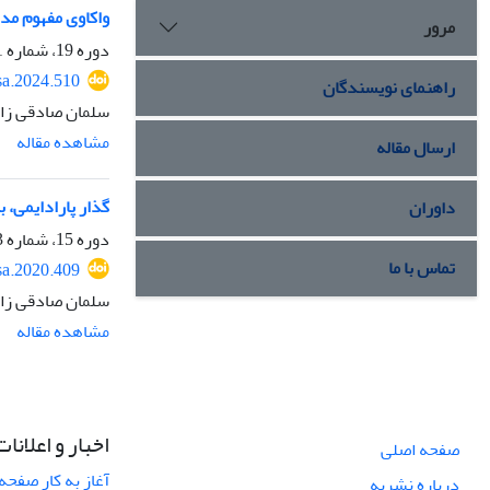
واکاوی مفهوم مدر
مرور
دوره 19، شماره 1، زمستان 1402، صفحه
sa.2024.510
راهنمای نویسندگان
سلمان صادقی زا
مشاهده مقاله
ارسال مقاله
گذار پارادایمی، 
داوران
دوره 15، شماره 3، تابستان 1399، صفحه
تماس با ما
sa.2020.409
سلمان صادقی زا
مشاهده مقاله
اخبار و اعلانات
صفحه اصلی
آغاز به کار صفحه
درباره نشریه