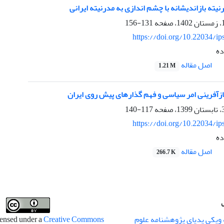
نیته بازاندیشانه با چشم اندازی به مدرنیته ایرانی
131-156
https://doi.org/10.22034/ip
ده
اصل مقاله
1.21 M
بازآفرینی امر سیاسی و فهم گذارهای پیش روی ایران
117-140
https://doi.org/10.22034/ip
ده
اصل مقاله
266.7 K
 ویکی پدیای پژوهشنامه علوم
censed under a
Creative Commons