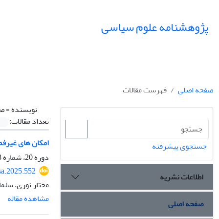
پژوهشنامه علوم سیاسی
صفحه اصلی
فهرست مقالات
نویسنده =
صا
تعداد مقالات:
امکان های غیرفم
جستجوی پیشرفته
دوره 20، شماره 3، تابستان 1404، صفحه
sa.2025.552
اطلاعات نشریه
مختار نوری، سلم
مشاهده مقاله
صفحه اصلی