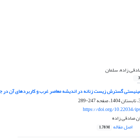
دقی زاده، سلمان
3
ینیستی گسترش زیست زنانه در اندیشه معاصر غرب و کاربردهای آن در جا
247-289
https://doi.org/10.22034/ip
ان صادقی زاده
اصل مقاله
1.78 M