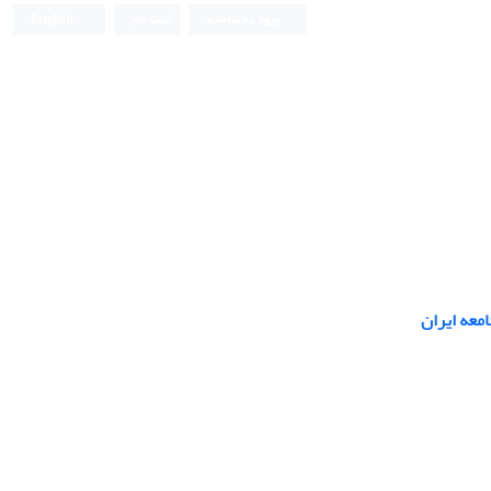
ورود به سامانه
ثبت نام
English
معه ایران