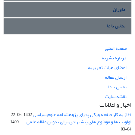
داوران
تماس با ما
صفحه اصلی
درباره نشریه
اعضای هیات تحریریه
ارسال مقاله
تماس با ما
نقشه سایت
اخبار و اعلانات
آغاز به کار صفحه ویکی پدیای پژوهشنامه علوم سیاسی
1402-06-22
اولویت ها و موضوع های پیشنهادی برای تدوین مقاله علمی- ...
1400-
04-03