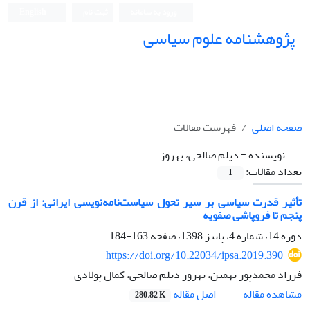
ورود به سامانه
ثبت نام
English
پژوهشنامه علوم سیاسی
صفحه اصلی
فهرست مقالات
نویسنده =
دیلم صالحی، بهروز
تعداد مقالات:
1
تأثیر قدرت سیاسی بر سیر تحول سیاست‌نامه‌نویسی ایرانی: از قرن
پنجم تا فروپاشی صفویه
دوره 14، شماره 4، پاییز 1398، صفحه
163-184
https://doi.org/10.22034/ipsa.2019.390
فرزاد محمدپور تهمتن، بهروز دیلم صالحی، کمال پولادی
اصل مقاله
مشاهده مقاله
280.82 K