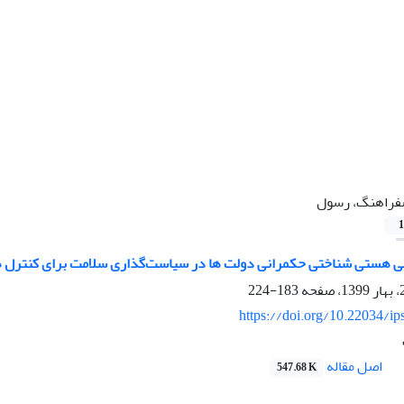
راهنگ، رسول
1
هستی شناختی حکمرانی دولت ها در سیاست‌گذاری سلامت برای کنترل همه گیری کووید-19 (م
183-224
https://doi.org/10.22034/ip
اصل مقاله
547.68 K