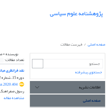
پژوهشنامه علوم سیاسی
صفحه اصلی
فهرست مقالات
نویسنده =
صف
تعداد مقالات:
نقد فرانظری مبانی 
جستجوی پیشرفته
دوره 15، شماره 2، بهار 1399، صفحه
sa.2020.404
اطلاعات نشریه
رسول صفراهنگ
مشاهده مقاله
صفحه اصلی