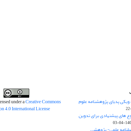
 ویکی پدیای پژوهشنامه علوم
censed under a
Creative Commons
on 4.0 International License
وع های پیشنهادی برای تدوین
1400-04
صلنامه علمی- پژوهشی