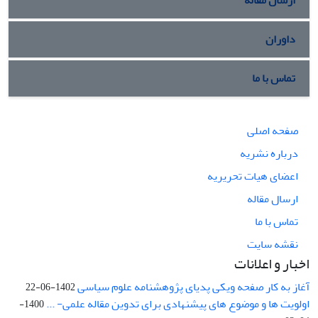
ارسال مقاله
داوران
تماس با ما
صفحه اصلی
درباره نشریه
اعضای هیات تحریریه
ارسال مقاله
تماس با ما
نقشه سایت
اخبار و اعلانات
آغاز به کار صفحه ویکی پدیای پژوهشنامه علوم سیاسی
1402-06-22
اولویت ها و موضوع های پیشنهادی برای تدوین مقاله علمی- ...
1400-