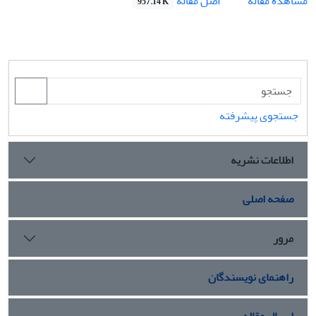
اصل مقاله
مشاهده مقاله
957.14 K
جستجوی پیشرفته
اطلاعات نشریه
صفحه اصلی
مرور
راهنمای نویسندگان