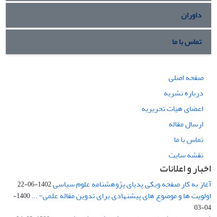
داوران
تماس با ما
صفحه اصلی
درباره نشریه
اعضای هیات تحریریه
ارسال مقاله
تماس با ما
نقشه سایت
اخبار و اعلانات
آغاز به کار صفحه ویکی پدیای پژوهشنامه علوم سیاسی
1402-06-22
اولویت ها و موضوع های پیشنهادی برای تدوین مقاله علمی- ...
1400-
04-03