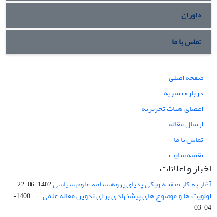
داوران
تماس با ما
صفحه اصلی
درباره نشریه
اعضای هیات تحریریه
ارسال مقاله
تماس با ما
نقشه سایت
اخبار و اعلانات
آغاز به کار صفحه ویکی پدیای پژوهشنامه علوم سیاسی
1402-06-22
اولویت ها و موضوع های پیشنهادی برای تدوین مقاله علمی- ...
1400-
04-03