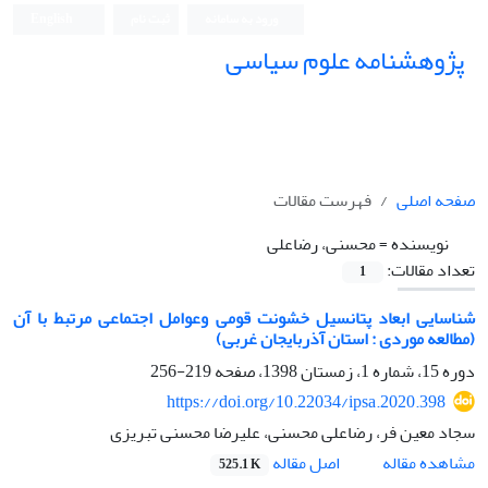
ورود به سامانه
ثبت نام
English
پژوهشنامه علوم سیاسی
صفحه اصلی
فهرست مقالات
نویسنده =
محسنی، رضاعلی
تعداد مقالات:
1
شناسایی ابعاد پتانسیل خشونت قومی وعوامل اجتماعی مرتبط با آن
(مطالعه موردی : استان آذربایجان غربی)
دوره 15، شماره 1، زمستان 1398، صفحه
219-256
https://doi.org/10.22034/ipsa.2020.398
سجاد معین فر، رضاعلی محسنی، علیرضا محسنی تبریزی
اصل مقاله
مشاهده مقاله
525.1 K