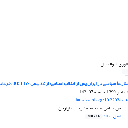
اوری، ابوالفضل
1
اسی در ایران پس از انقلاب اسلامی؛ از 22 بهمن 1357 تا 30 خرداد 1360
97-142
https://doi.org/10.22034/ip
، عباس کاظمی، سید محمد وهاب نازاریان
اصل مقاله
400.93 K