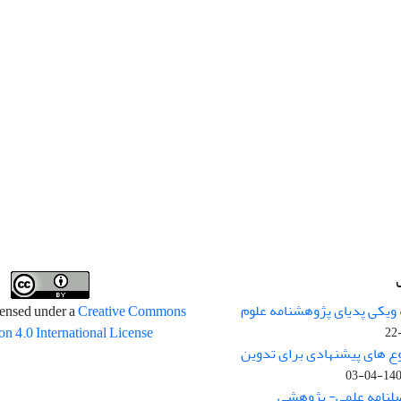
 ویکی پدیای پژوهشنامه علوم
censed under a
Creative Commons
on 4.0 International License
وع های پیشنهادی برای تدوین
1400-04
صلنامه علمی- پژوهشی