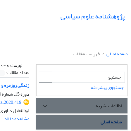
پژوهشنامه علوم سیاسی
صفحه اصلی
فهرست مقالات
نویسنده =
دل
تعداد مقالات:
زندگی روزمره و منازعۀ سی
جستجوی پیشرفته
دوره 15، شماره 4، پاییز 1399، صفحه
sa.2020.419
اطلاعات نشریه
ابوالفضل دلاوری
مشاهده مقاله
صفحه اصلی