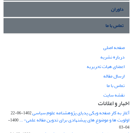
داوران
تماس با ما
صفحه اصلی
درباره نشریه
اعضای هیات تحریریه
ارسال مقاله
تماس با ما
نقشه سایت
اخبار و اعلانات
آغاز به کار صفحه ویکی پدیای پژوهشنامه علوم سیاسی
1402-06-22
اولویت ها و موضوع های پیشنهادی برای تدوین مقاله علمی- ...
1400-
04-03