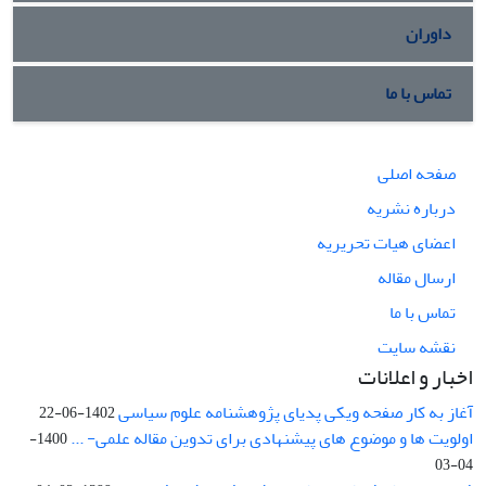
داوران
تماس با ما
صفحه اصلی
درباره نشریه
اعضای هیات تحریریه
ارسال مقاله
تماس با ما
نقشه سایت
اخبار و اعلانات
آغاز به کار صفحه ویکی پدیای پژوهشنامه علوم سیاسی
1402-06-22
اولویت ها و موضوع های پیشنهادی برای تدوین مقاله علمی- ...
1400-
04-03