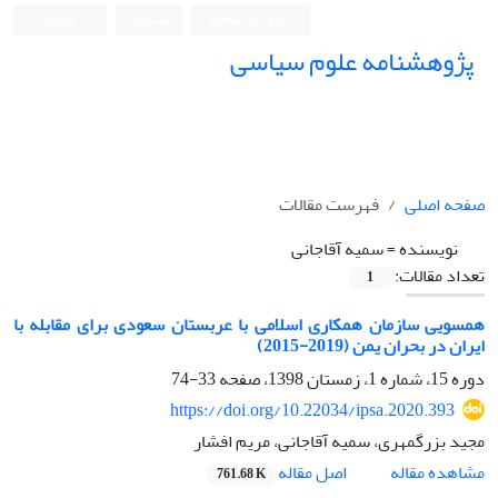
ورود به سامانه
ثبت نام
English
پژوهشنامه علوم سیاسی
صفحه اصلی
فهرست مقالات
نویسنده =
سمیه آقاجانی
تعداد مقالات:
1
همسویی سازمان همکاری اسلامی با عربستان سعودی برای مقابله با
ایران در بحران یمن (2019-2015)
دوره 15، شماره 1، زمستان 1398، صفحه
33-74
https://doi.org/10.22034/ipsa.2020.393
مجید بزرگمهری، سمیه آقاجانی، مریم افشار
اصل مقاله
مشاهده مقاله
761.68 K