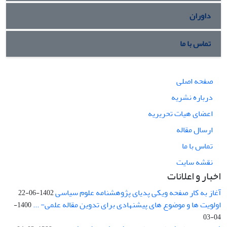
داوران
تماس با ما
صفحه اصلی
درباره نشریه
اعضای هیات تحریریه
ارسال مقاله
تماس با ما
نقشه سایت
اخبار و اعلانات
آغاز به کار صفحه ویکی پدیای پژوهشنامه علوم سیاسی
1402-06-22
اولویت ها و موضوع های پیشنهادی برای تدوین مقاله علمی- ...
1400-
04-03