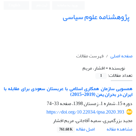
ورود به سامانه
ثبت نام
English
پژوهشنامه علوم سیاسی
صفحه اصلی
فهرست مقالات
نویسنده =
افشار، مریم
تعداد مقالات:
1
همسویی سازمان همکاری اسلامی با عربستان سعودی برای مقابله با
ایران در بحران یمن (2019-2015)
دوره 15، شماره 1، زمستان 1398، صفحه
33-74
https://doi.org/10.22034/ipsa.2020.393
مجید بزرگمهری، سمیه آقاجانی، مریم افشار
اصل مقاله
مشاهده مقاله
761.68 K