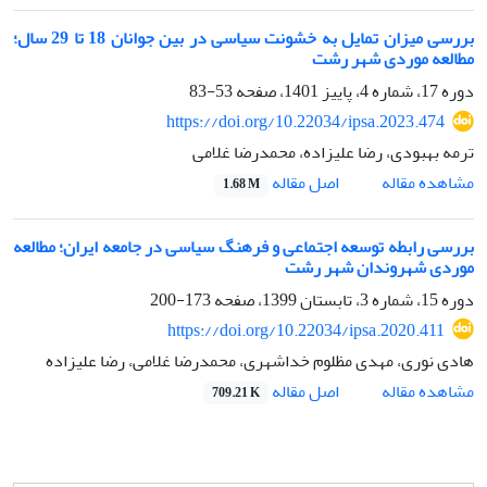
بررسی میزان تمایل به خشونت سیاسی در بین جوانان 18 تا 29 سال؛
مطالعه موردی شهر رشت
دوره 17، شماره 4، پاییز 1401، صفحه
53-83
https://doi.org/10.22034/ipsa.2023.474
ترمه بهبودی، رضا علیزاده، محمدرضا غلامی
اصل مقاله
مشاهده مقاله
1.68 M
بررسی رابطه توسعه اجتماعی و فرهنگ سیاسی در جامعه ایران؛ مطالعه
موردی شهروندان شهر رشت
دوره 15، شماره 3، تابستان 1399، صفحه
173-200
https://doi.org/10.22034/ipsa.2020.411
هادی نوری، مهدی مظلوم خداشهری، محمدرضا غلامی، رضا علیزاده
اصل مقاله
مشاهده مقاله
709.21 K