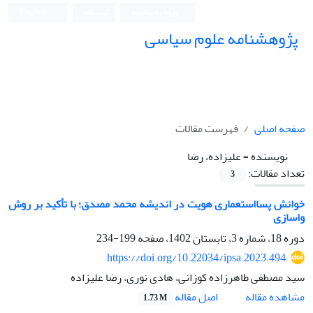
ورود به سامانه
ثبت نام
English
پژوهشنامه علوم سیاسی
صفحه اصلی
فهرست مقالات
نویسنده =
علیزاده، رضا
تعداد مقالات:
3
خوانش پسااستعماری هویت در اندیشه محمد مصدق؛ با تأکید بر روش
واسازی
دوره 18، شماره 3، تابستان 1402، صفحه
199-234
https://doi.org/10.22034/ipsa.2023.494
سید مصطفی طاهرزاده کوزانی، هادی نوری، رضا علیزاده
اصل مقاله
مشاهده مقاله
1.73 M