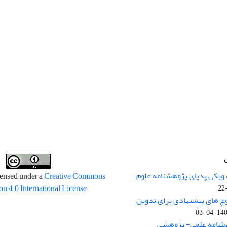
 ویکی پدیای پژوهشنامه علوم
censed under a
Creative Commons
on 4.0 International License
وع های پیشنهادی برای تدوین
1400-04
صلنامه علمی- پژوهشی