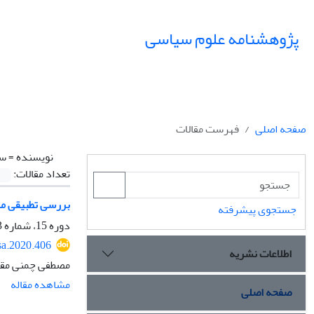
پژوهشنامه علوم سیاسی
صفحه اصلی
فهرست مقالات
نویسنده =
سل
تعداد مقالات:
بررسی تطبیقی ملی‌گرا
جستجوی پیشرفته
دوره 15، شماره 3، تابستان 1399، صفحه
sa.2020.406
اطلاعات نشریه
مصطفی چمنی مقد
مشاهده مقاله
صفحه اصلی