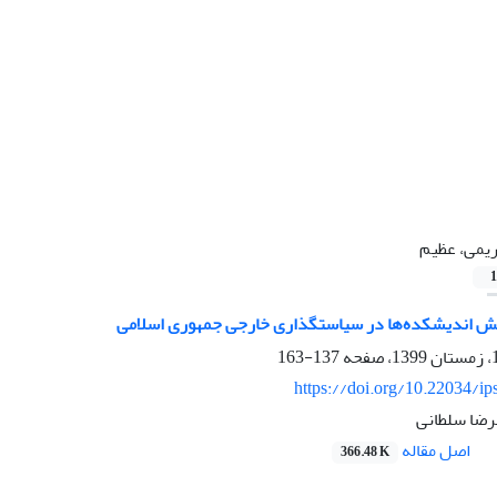
یمی، عظیم
1
 اندیشکده‌ها در سیاستگذاری خارجی جمهوری اسلامی
137-163
https://doi.org/10.22034/ip
رضا سلطانی
اصل مقاله
366.48 K