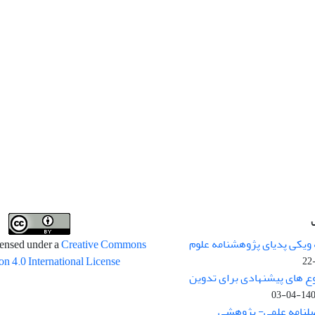
 ویکی پدیای پژوهشنامه علوم
censed under a
Creative Commons
on 4.0 International License
وع های پیشنهادی برای تدوین
1400-04
صلنامه علمی- پژوهشی