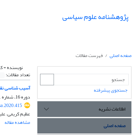
پژوهشنامه علوم سیاسی
صفحه اصلی
فهرست مقالات
نویسنده =
کر
تعداد مقالات:
آسیب شناسی نقش
جستجوی پیشرفته
دوره 16، شماره 1، زمستان 1399، صفحه
sa.2020.415
اطلاعات نشریه
عظیم کریمی، علی
مشاهده مقاله
صفحه اصلی