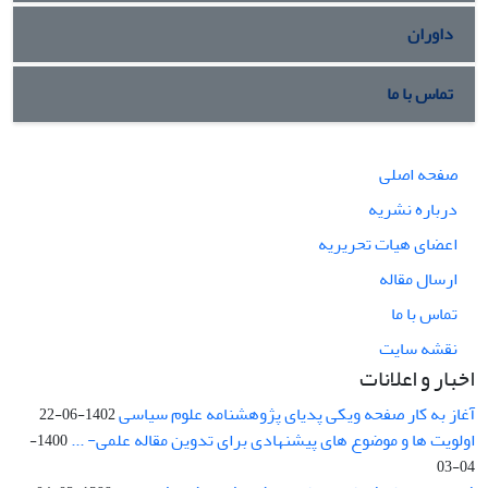
داوران
تماس با ما
صفحه اصلی
درباره نشریه
اعضای هیات تحریریه
ارسال مقاله
تماس با ما
نقشه سایت
اخبار و اعلانات
آغاز به کار صفحه ویکی پدیای پژوهشنامه علوم سیاسی
1402-06-22
اولویت ها و موضوع های پیشنهادی برای تدوین مقاله علمی- ...
1400-
04-03