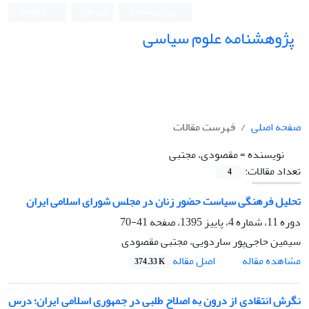
ورود به سامانه
ثبت نام
English
پژوهشنامه علوم سیاسی
صفحه اصلی
فهرست مقالات
نویسنده =
مقصودی، مجتبی
تعداد مقالات:
4
تحلیل فرهنگی سیاست حضور زنان در مجلس شورای اسلامی ایران
دوره 11، شماره 4، پاییز 1395، صفحه
41-70
سیمین حاجی‌پور ساردویی، مجتبی مقصودی
اصل مقاله
مشاهده مقاله
374.33 K
نگرش انتقادی از درون به اصلاح طلبی در جمهوری اسلامی ایران؛ درس