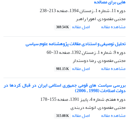
هایی برای مصالحه
دوره 11، شماره 1، زمستان 1394، صفحه
213-238
مجتبی مقصودی، اهورا راهبر
اصل مقاله
مشاهده مقاله
369.54 K
تحلیل توصیفی و استنادی مقالات پژوهشنامه علوم سیاسی
دوره 9، شماره 1، زمستان 1392، صفحه
33-60
مجتبی مقصودی، رضا دوستدار
اصل مقاله
مشاهده مقاله
981.15 K
بررسی سیاست های قومی جمهوری اسلامی ایران در قبال کردها در
دولت اصلاحات (1998 ـ 2006)
دوره هفتم، شماره 4، پاییز 1391، صفحه
155-178
مجتبی مقصودی، انوشه دربندی
اصل مقاله
مشاهده مقاله
315.08 K