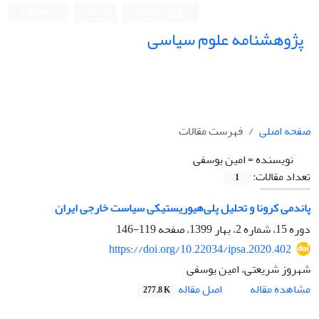
ورود به سامانه
ثبت نام
English
پژوهشنامه علوم سیاسی
صفحه اصلی
فهرست مقالات
نویسنده =
امین یوسفی
تعداد مقالات:
1
پاندمی کرونا و تحلیل پلی‌هیوریستیکی سیاست خارجی ایران
دوره 15، شماره 2، بهار 1399، صفحه
119-146
https://doi.org/10.22034/ipsa.2020.402
شهروز شریعتی، امین یوسفی
اصل مقاله
مشاهده مقاله
277.8 K