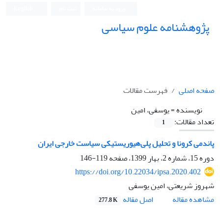
ورود به سامانه
ثبت نام
English
پژوهشنامه علوم سیاسی
صفحه اصلی
فهرست مقالات
نویسنده =
یوسفی، امین
تعداد مقالات:
1
پاندمی کرونا و تحلیل پلی‌هیوریستیکی سیاست خارجی ایران
دوره 15، شماره 2، بهار 1399، صفحه
119-146
https://doi.org/10.22034/ipsa.2020.402
شهروز شریعتی، امین یوسفی
اصل مقاله
مشاهده مقاله
277.8 K