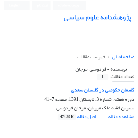
ورود به سامانه
ثبت نام
English
پژوهشنامه علوم سیاسی
صفحه اصلی
فهرست مقالات
نویسنده =
فردوسی، مرجان
تعداد مقالات:
1
گفتمان حکومتی در گلستان سعدی
دوره هفتم، شماره 3، تابستان 1391، صفحه
7-41
نسرین فقیه ملک مرزبان، مرجان فردوسی
اصل مقاله
مشاهده مقاله
474.29 K