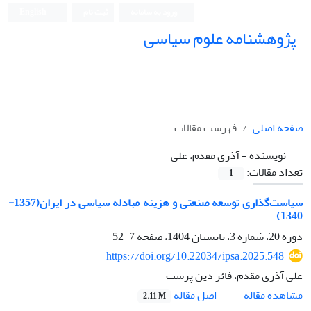
ورود به سامانه
ثبت نام
English
پژوهشنامه علوم سیاسی
صفحه اصلی
فهرست مقالات
نویسنده =
آذری مقدم، علی
تعداد مقالات:
1
سیاست‌گذاری توسعه صنعتی و هزینه مبادله سیاسی در ایران(1357-
1340)
دوره 20، شماره 3، تابستان 1404، صفحه
7-52
https://doi.org/10.22034/ipsa.2025.548
علی آذری مقدم، فائز دین پرست
اصل مقاله
مشاهده مقاله
2.11 M