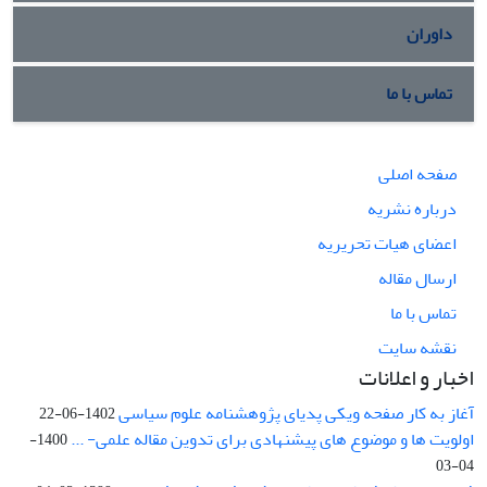
داوران
تماس با ما
صفحه اصلی
درباره نشریه
اعضای هیات تحریریه
ارسال مقاله
تماس با ما
نقشه سایت
اخبار و اعلانات
آغاز به کار صفحه ویکی پدیای پژوهشنامه علوم سیاسی
1402-06-22
اولویت ها و موضوع های پیشنهادی برای تدوین مقاله علمی- ...
1400-
04-03