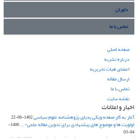
داوران
تماس با ما
صفحه اصلی
درباره نشریه
اعضای هیات تحریریه
ارسال مقاله
تماس با ما
نقشه سایت
اخبار و اعلانات
آغاز به کار صفحه ویکی پدیای پژوهشنامه علوم سیاسی
1402-06-22
اولویت ها و موضوع های پیشنهادی برای تدوین مقاله علمی- ...
1400-
04-03