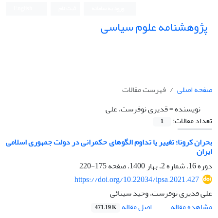
ورود به سامانه
ثبت نام
English
پژوهشنامه علوم سیاسی
صفحه اصلی
فهرست مقالات
نویسنده =
قدیری نوفرست، علی
تعداد مقالات:
1
بحران کرونا؛ تغییر یا تداوم الگوهای حکمرانی در دولت جمهوری اسلامی
ایران
دوره 16، شماره 2، بهار 1400، صفحه
175-220
https://doi.org/10.22034/ipsa.2021.427
علی قدیری نوفرست، وحید سینائی
اصل مقاله
مشاهده مقاله
471.19 K