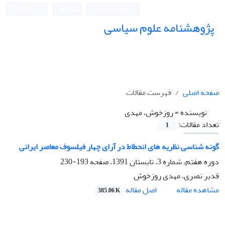
ورود به سامانه
ثبت نام
English
پژوهشنامه علوم سیاسی
صفحه اصلی
فهرست مقالات
نویسنده =
روزخوش، مهدی
تعداد مقالات:
1
گونه شناسی نظریه های انحطاط در آرای چهار فیلسوف معاصر ایرانی
دوره هفتم، شماره 3، تابستان 1391، صفحه
193-230
قدیر نصری، مهدی روزخوش
اصل مقاله
مشاهده مقاله
385.06 K