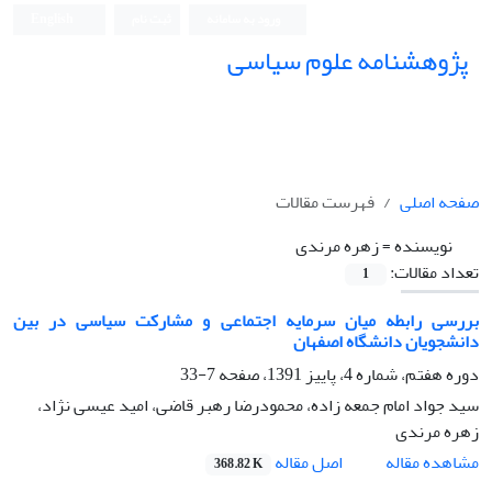
ورود به سامانه
ثبت نام
English
پژوهشنامه علوم سیاسی
صفحه اصلی
فهرست مقالات
نویسنده =
زهره مرندی
تعداد مقالات:
1
بررسی رابطه میان سرمایه اجتماعی و مشارکت سیاسی در بین
دانشجویان دانشگاه اصفهان
دوره هفتم، شماره 4، پاییز 1391، صفحه
7-33
سید جواد امام جمعه زاده، محمودرضا رهبر قاضی، امید عیسی نژاد،
زهره مرندی
اصل مقاله
مشاهده مقاله
368.82 K