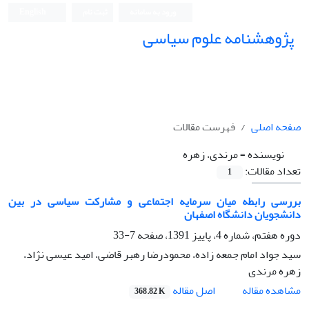
ورود به سامانه
ثبت نام
English
پژوهشنامه علوم سیاسی
صفحه اصلی
فهرست مقالات
نویسنده =
مرندی، زهره
تعداد مقالات:
1
بررسی رابطه میان سرمایه اجتماعی و مشارکت سیاسی در بین
دانشجویان دانشگاه اصفهان
دوره هفتم، شماره 4، پاییز 1391، صفحه
7-33
سید جواد امام جمعه زاده، محمودرضا رهبر قاضی، امید عیسی نژاد،
زهره مرندی
اصل مقاله
مشاهده مقاله
368.82 K