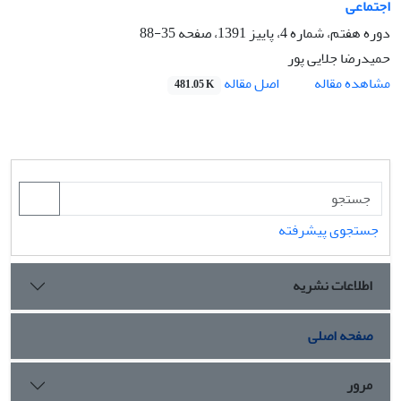
اجتماعی
دوره هفتم، شماره 4، پاییز 1391، صفحه
35-88
حمیدرضا جلایی پور
اصل مقاله
مشاهده مقاله
481.05 K
جستجوی پیشرفته
اطلاعات نشریه
صفحه اصلی
مرور