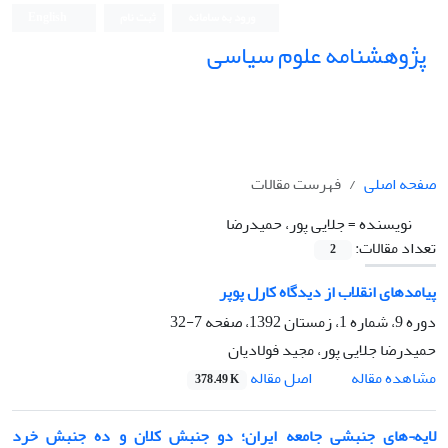
ورود به سامانه
ثبت نام
English
پژوهشنامه علوم سیاسی
صفحه اصلی
فهرست مقالات
نویسنده =
جلایی پور، حمیدرضا
تعداد مقالات:
2
پیامدهای انقلاب از دیدگاه کارل پوپر
دوره 9، شماره 1، زمستان 1392، صفحه
7-32
حمیدرضا جلایی پور، مجید فولادیان
اصل مقاله
مشاهده مقاله
378.49 K
لایه¬های جنبشی جامعه ایران؛ دو جنبش کلان و ده جنبش خرد