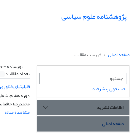
پژوهشنامه علوم سیاسی
صفحه اصلی
فهرست مقالات
نویسنده =
حا
تعداد مقالات:
قابلیتهای فناور
جستجوی پیشرفته
دوره هفتم، شماره 4، پاییز 1391، 
محمدرضا حافظ نیا
اطلاعات نشریه
مشاهده مقاله
صفحه اصلی