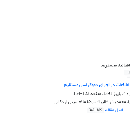
فظ نیا، محمدرضا
1
ی اطلاعات در اجرای دموکراسی مستقیم
صفحه
123-154
، محمدباقر قالیباف، رضا ملاحسینی اردکانی
اصل مقاله
340.18 K