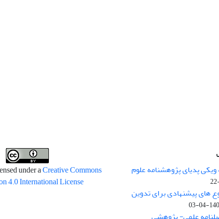
 ویکی پدیای پژوهشنامه علوم
censed under a
Creative Commons
on 4.0 International License
وع های پیشنهادی برای تدوین
1400-04
صلنامه علمی- پژوهشی