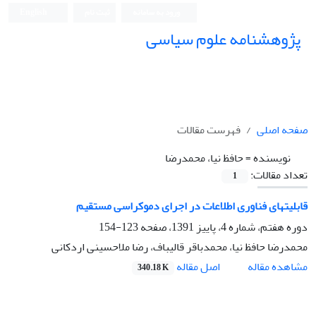
ورود به سامانه
ثبت نام
English
پژوهشنامه علوم سیاسی
صفحه اصلی
فهرست مقالات
نویسنده =
حافظ نیا، محمدرضا
تعداد مقالات:
1
قابلیتهای فناوری اطلاعات در اجرای دموکراسی مستقیم
دوره هفتم، شماره 4، پاییز 1391، صفحه
123-154
محمدرضا حافظ نیا، محمدباقر قالیباف، رضا ملاحسینی اردکانی
اصل مقاله
مشاهده مقاله
340.18 K