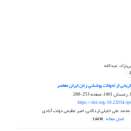
ی‌نژاد، عبدالله
2
یخی از تحولات پوششیِ زنان ایران معاصر
253-288
https://doi.org/10.22034/ip
، محمد علی خلیلی اردکانی، امیر عظیمی دولت آبادی
اصل مقاله
1.64 M