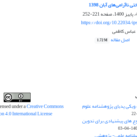
 ناآرامی‌های آبان 1398
221-252
https://doi.org/10.22034/ip
، عباس کاظمی
اصل مقاله
1.72 M
 ویکی پدیای پژوهشنامه علوم
censed under a
Creative Commons
on 4.0 International License
وع های پیشنهادی برای تدوین
1400-04
صلنامه علمی- پژوهشی