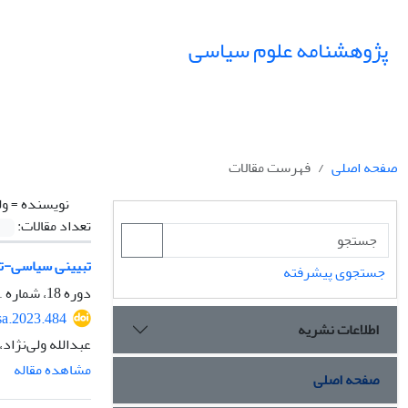
پژوهشنامه علوم سیاسی
صفحه اصلی
فهرست مقالات
نویسنده =
ول
تعداد مقالات:
تبیینی سیاسی-تار
جستجوی پیشرفته
دوره 18، شماره 1، زمستان 1401، صفحه
sa.2023.484
اطلاعات نشریه
عبدالله ولی‌نژاد
مشاهده مقاله
صفحه اصلی