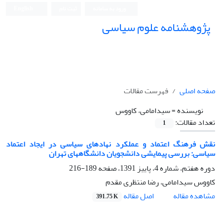
ورود به سامانه
ثبت نام
English
پژوهشنامه علوم سیاسی
صفحه اصلی
فهرست مقالات
نویسنده =
سیدامامی، کاووس
تعداد مقالات:
1
نقش فرهنگ اعتماد و عملکرد نهادهای سیاسی در ایجاد اعتماد
سیاسی: بررسی پیمایشی دانشجویان دانشگاههای تهران
دوره هفتم، شماره 4، پاییز 1391، صفحه
189-216
کاووس سیدامامی، رضا منتظری مقدم
اصل مقاله
مشاهده مقاله
391.75 K