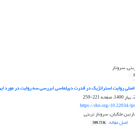
بتی، سروناز
1
اصلی روایت استراتژیک در قدرت دیپلماسی (بررسی سه روایت در مورد ایر
221-259
https://doi.org/10.22034/ip
نازنین ملکیان، سروناز تربتی
اصل مقاله
599.73 K