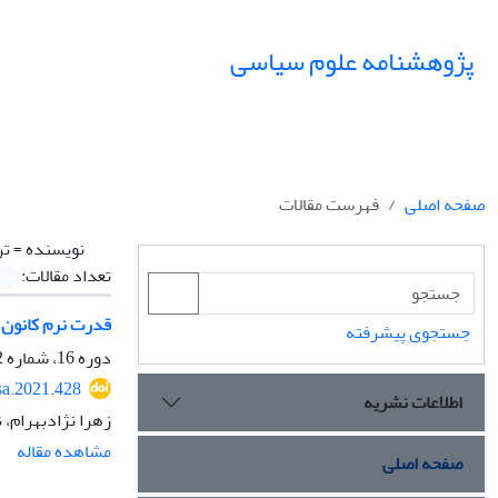
پژوهشنامه علوم سیاسی
صفحه اصلی
فهرست مقالات
نویسنده =
تر
تعداد مقالات:
قدرت نرم کانون 
جستجوی پیشرفته
دوره 16، شماره 2، بهار 1400، صفحه
sa.2021.428
اطلاعات نشریه
زهرا نژادبهرام، 
مشاهده مقاله
صفحه اصلی