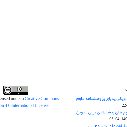
 ویکی پدیای پژوهشنامه علوم
censed under a
Creative Commons
on 4.0 International License
وع های پیشنهادی برای تدوین
1400-04
صلنامه علمی- پژوهشی