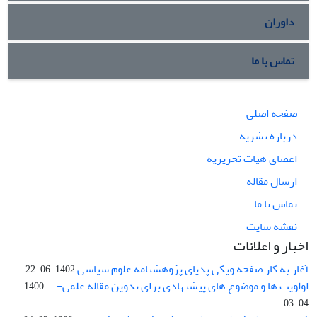
داوران
تماس با ما
صفحه اصلی
درباره نشریه
اعضای هیات تحریریه
ارسال مقاله
تماس با ما
نقشه سایت
اخبار و اعلانات
آغاز به کار صفحه ویکی پدیای پژوهشنامه علوم سیاسی
1402-06-22
اولویت ها و موضوع های پیشنهادی برای تدوین مقاله علمی- ...
1400-
04-03