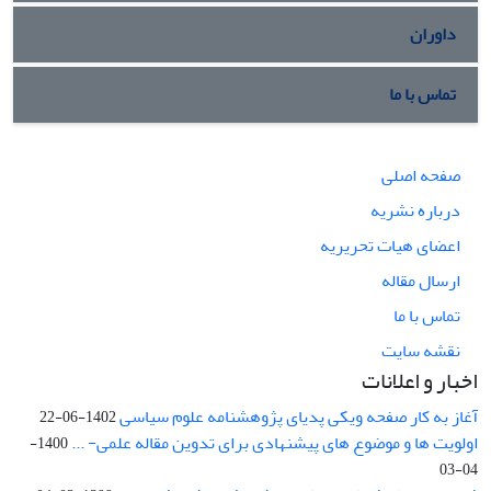
داوران
تماس با ما
صفحه اصلی
درباره نشریه
اعضای هیات تحریریه
ارسال مقاله
تماس با ما
نقشه سایت
اخبار و اعلانات
آغاز به کار صفحه ویکی پدیای پژوهشنامه علوم سیاسی
1402-06-22
اولویت ها و موضوع های پیشنهادی برای تدوین مقاله علمی- ...
1400-
04-03