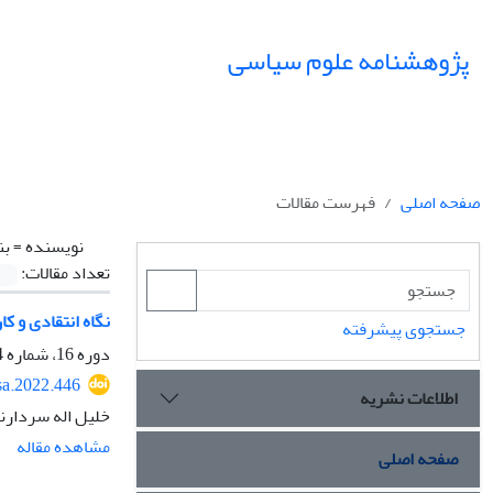
پژوهشنامه علوم سیاسی
صفحه اصلی
فهرست مقالات
نویسنده =
بن
تعداد مقالات:
نگاه انتقادی و ک
جستجوی پیشرفته
دوره 16، شماره 4، پاییز 1400، صفحه
sa.2022.446
اطلاعات نشریه
خلیل اله سردارنی
مشاهده مقاله
صفحه اصلی