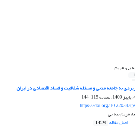
ه یی، مریم
1
اربردی به جامعه مدنی و مسئله شفافیت و فساد اقتصادی در ایران
115-144
https://doi.org/10.22034/ip
ا، مریم بنه یی
اصل مقاله
1.41 M