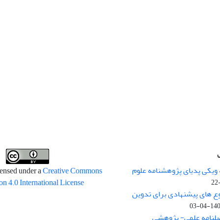
 ویکی پدیای پژوهشنامه علوم
censed under a
Creative Commons
on 4.0 International License
وع های پیشنهادی برای تدوین
1400-04
صلنامه علمی- پژوهشی