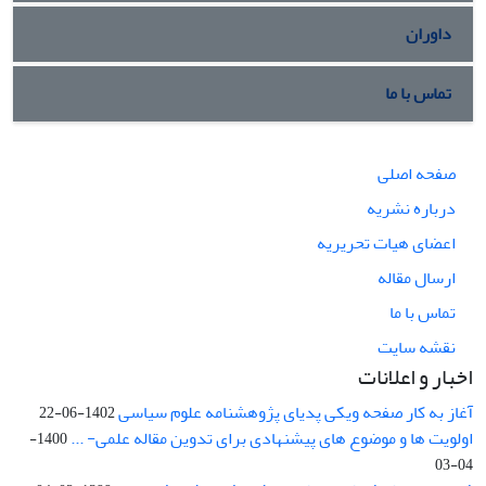
داوران
تماس با ما
صفحه اصلی
درباره نشریه
اعضای هیات تحریریه
ارسال مقاله
تماس با ما
نقشه سایت
اخبار و اعلانات
آغاز به کار صفحه ویکی پدیای پژوهشنامه علوم سیاسی
1402-06-22
اولویت ها و موضوع های پیشنهادی برای تدوین مقاله علمی- ...
1400-
04-03