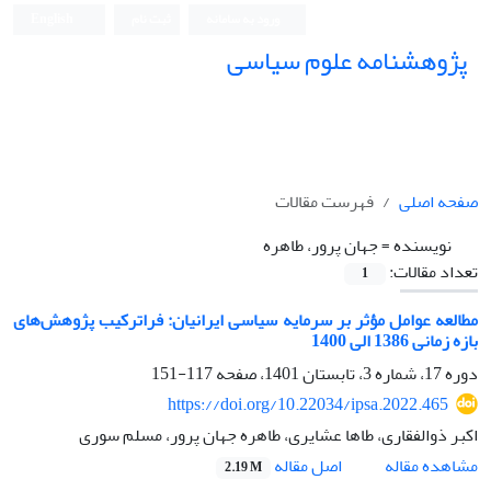
ورود به سامانه
ثبت نام
English
پژوهشنامه علوم سیاسی
صفحه اصلی
فهرست مقالات
نویسنده =
جهان پرور، طاهره
تعداد مقالات:
1
مطالعه عوامل مؤثر بر سرمایه سیاسی ایرانیان: فراترکیب پژوهش‌های
بازه زمانی 1386 الی 1400
دوره 17، شماره 3، تابستان 1401، صفحه
117-151
https://doi.org/10.22034/ipsa.2022.465
اکبر ذوالفقاری، طاها عشایری، طاهره جهان پرور، مسلم سوری
اصل مقاله
مشاهده مقاله
2.19 M