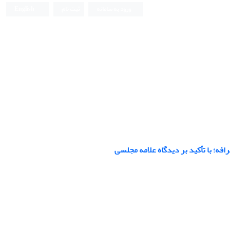
ورود به سامانه
ثبت نام
English
فه؛ با تأکید بر دیدگاه علامه مجلسی