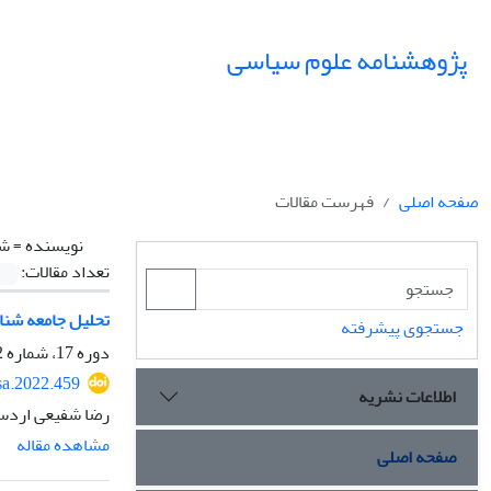
پژوهشنامه علوم سیاسی
صفحه اصلی
فهرست مقالات
نویسنده =
شف
تعداد مقالات:
تحلیل جامعه شناخ
جستجوی پیشرفته
دوره 17، شماره 2، بهار 1401، صفحه
sa.2022.459
اطلاعات نشریه
رضا شفیعی اردست
مشاهده مقاله
صفحه اصلی