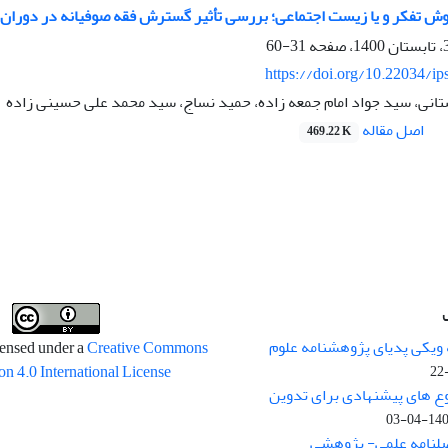
ش تفکر و یا زیست اجتماعی؛ بررسی تأثیر گسترش فقه صوفیانه در دوران پی
31-60
https://doi.org/10.22034/ip
انی، سید جواد امام جمعه زاده، حمید نساج، سید محمد علی حسینی زاده
اصل مقاله
469.22 K
 ویکی پدیای پژوهشنامه علوم
censed under a
Creative Commons
on 4.0 International License
وع های پیشنهادی برای تدوین
1400-04
صلنامه علمی- پژوهشی