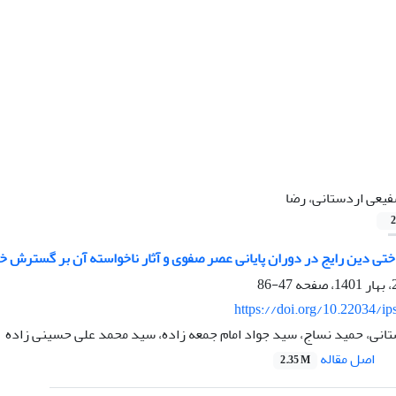
یعی اردستانی، رضا
2
تی دین رایج در دوران پایانی عصر صفوی و آثار ناخواسته آن بر گسترش خرا
47-86
https://doi.org/10.22034/ip
انی، حمید نساج، سید جواد امام جمعه زاده، سید محمد علی حسینی زاده
اصل مقاله
2.35 M