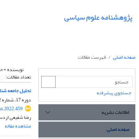
پژوهشنامه علوم سیاسی
صفحه اصلی
فهرست مقالات
نویسنده =
حس
تعداد مقالات:
تحلیل جامعه شناخ
جستجوی پیشرفته
دوره 17، شماره 2، بهار 1401، صفحه
sa.2022.459
اطلاعات نشریه
رضا شفیعی اردست
مشاهده مقاله
صفحه اصلی