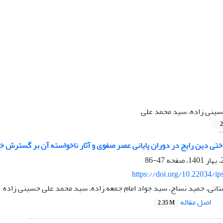
ینی زاده، سید محمد علی
2
تی دین رایج در دوران پایانی عصر صفوی و آثار ناخواسته آن بر گسترش خرا
47-86
https://doi.org/10.22034/ip
انی، حمید نساج، سید جواد امام جمعه زاده، سید محمد علی حسینی زاده
اصل مقاله
2.35 M