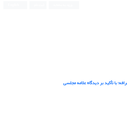
ورود به سامانه
ثبت نام
English
فه؛ با تأکید بر دیدگاه علامه مجلسی