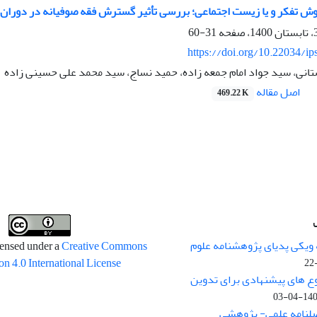
ش تفکر و یا زیست اجتماعی؛ بررسی تأثیر گسترش فقه صوفیانه در دوران پی
31-60
https://doi.org/10.22034/ip
انی، سید جواد امام جمعه زاده، حمید نساج، سید محمد علی حسینی زاده
اصل مقاله
469.22 K
 ویکی پدیای پژوهشنامه علوم
censed under a
Creative Commons
on 4.0 International License
وع های پیشنهادی برای تدوین
1400-04
صلنامه علمی- پژوهشی