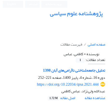
ورود به سامانه
ثبت نام
English
پژوهشنامه علوم سیاسی
صفحه اصلی
فهرست مقالات
نویسنده =
کاظمی، عباس
تعداد مقالات:
1
تحلیل جامعه‌شناختی ناآرامی‌های آبان 1398
دوره 16، شماره 4، پاییز 1400، صفحه
221-252
https://doi.org/10.22034/ipsa.2021.444
عبدالله ولی‌نژاد، عباس کاظمی
اصل مقاله
مشاهده مقاله
1.72 M