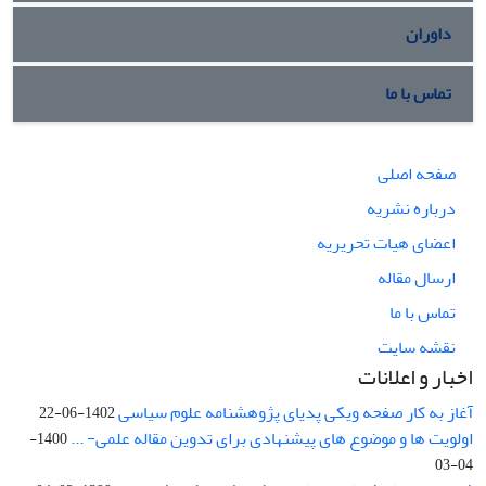
داوران
تماس با ما
صفحه اصلی
درباره نشریه
اعضای هیات تحریریه
ارسال مقاله
تماس با ما
نقشه سایت
اخبار و اعلانات
آغاز به کار صفحه ویکی پدیای پژوهشنامه علوم سیاسی
1402-06-22
اولویت ها و موضوع های پیشنهادی برای تدوین مقاله علمی- ...
1400-
04-03