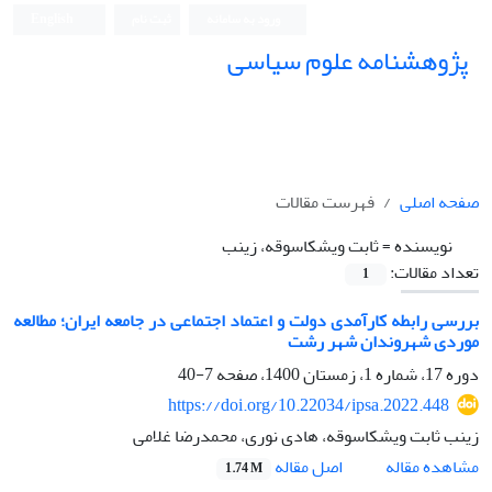
ورود به سامانه
ثبت نام
English
پژوهشنامه علوم سیاسی
صفحه اصلی
فهرست مقالات
نویسنده =
ثابت ویشکاسوقه، زینب
تعداد مقالات:
1
بررسی رابطه کارآمدی دولت و اعتماد اجتماعی در جامعه ایران؛ مطالعه
موردی شهروندان شهر رشت
دوره 17، شماره 1، زمستان 1400، صفحه
7-40
https://doi.org/10.22034/ipsa.2022.448
زینب ثابت ویشکاسوقه، هادی نوری، محمدرضا غلامی
اصل مقاله
مشاهده مقاله
1.74 M