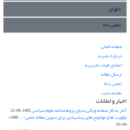
داوران
تماس با ما
صفحه اصلی
درباره نشریه
اعضای هیات تحریریه
ارسال مقاله
تماس با ما
نقشه سایت
اخبار و اعلانات
آغاز به کار صفحه ویکی پدیای پژوهشنامه علوم سیاسی
1402-06-22
اولویت ها و موضوع های پیشنهادی برای تدوین مقاله علمی- ...
1400-
04-03