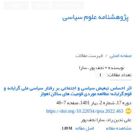
ورود به سامانه
ثبت نام
English
پژوهشنامه علوم سیاسی
صفحه اصلی
فهرست مقالات
نویسنده =
نجف پور، سارا
تعداد مقالات:
1
اثر احساس تبعیض سیاسی و اجتماعی بر رفتار سیاسی ملی گرایانه و
قوم گرایانه؛ مطالعه موردی قومیت های ساکن اهواز
دوره 17، شماره 2، بهار 1401، صفحه
7-46
https://doi.org/10.22034/ipsa.2022.463
علی تدین راد، سارا نجف پور
اصل مقاله
مشاهده مقاله
1.89 M