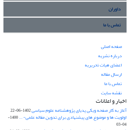
داوران
تماس با ما
صفحه اصلی
درباره نشریه
اعضای هیات تحریریه
ارسال مقاله
تماس با ما
نقشه سایت
اخبار و اعلانات
آغاز به کار صفحه ویکی پدیای پژوهشنامه علوم سیاسی
1402-06-22
اولویت ها و موضوع های پیشنهادی برای تدوین مقاله علمی- ...
1400-
04-03