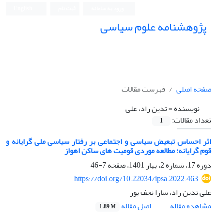
ورود به سامانه
ثبت نام
English
پژوهشنامه علوم سیاسی
صفحه اصلی
فهرست مقالات
نویسنده =
تدین راد، علی
تعداد مقالات:
1
اثر احساس تبعیض سیاسی و اجتماعی بر رفتار سیاسی ملی گرایانه و
قوم گرایانه؛ مطالعه موردی قومیت های ساکن اهواز
دوره 17، شماره 2، بهار 1401، صفحه
7-46
https://doi.org/10.22034/ipsa.2022.463
علی تدین راد، سارا نجف پور
اصل مقاله
مشاهده مقاله
1.89 M