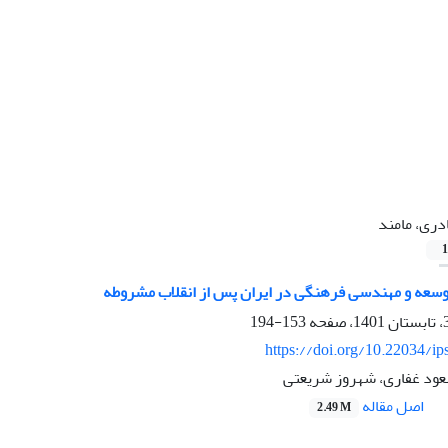
دری، مامند
1
سعه و مهندسی فرهنگی در ایران پس از انقلاب مشروطه
153-194
https://doi.org/10.22034/ip
عود غفاری، شهروز شریعتی
اصل مقاله
2.49 M