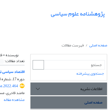
پژوهشنامه علوم سیاسی
صفحه اصلی
فهرست مقالات
نویسنده =
قا
تعداد مقالات:
اقتصاد سیاسی تو
جستجوی پیشرفته
دوره 17، شماره 3، تابستان 1401، صفحه
sa.2022.464
اطلاعات نشریه
مامند قادری، مس
مشاهده مقاله
صفحه اصلی