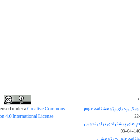
 ویکی پدیای پژوهشنامه علوم
censed under a
Creative Commons
on 4.0 International License
وع های پیشنهادی برای تدوین
1400-04
صلنامه علمی- پژوهشی