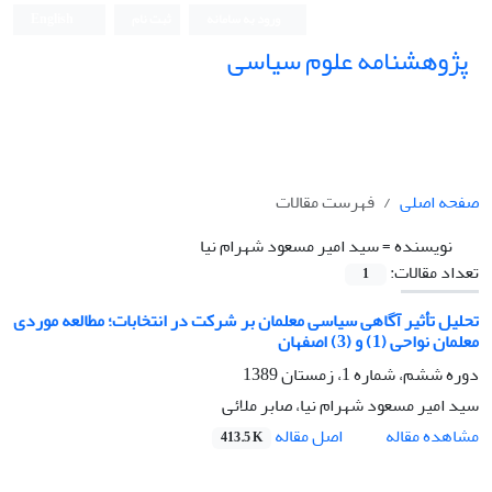
ورود به سامانه
ثبت نام
English
پژوهشنامه علوم سیاسی
صفحه اصلی
فهرست مقالات
نویسنده =
سید امیر مسعود شهرام نیا
تعداد مقالات:
1
تحلیل تأثیر آگاهی سیاسی معلمان بر شرکت در انتخابات؛ مطالعه موردی
معلمان نواحی (1) و (3) اصفهان
دوره ششم، شماره 1، زمستان 1389
سید امیر مسعود شهرام نیا، صابر ملائی
اصل مقاله
مشاهده مقاله
413.5 K