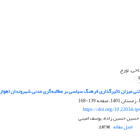
احی، تورج
1
ختی میزان تاثیرگذاری فرهنگ سیاسی بر مطالبه‌گری مدنی شهروندان اهواز
139-168
https://doi.org/10.22034/ip
 حسین حسین زاده، یوسف امینی
اصل مقاله
2.07 M