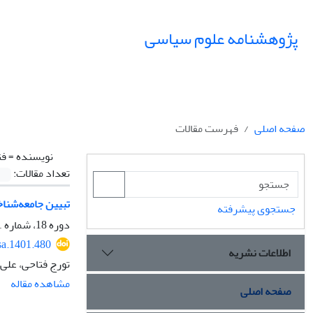
پژوهشنامه علوم سیاسی
صفحه اصلی
فهرست مقالات
نویسنده =
فت
تعداد مقالات:
تبیین جامعه‌شنا
جستجوی پیشرفته
دوره 18، شماره 1، زمستان 1401، صفحه
sa.1401.480
اطلاعات نشریه
تورج فتاحی، علی
مشاهده مقاله
صفحه اصلی