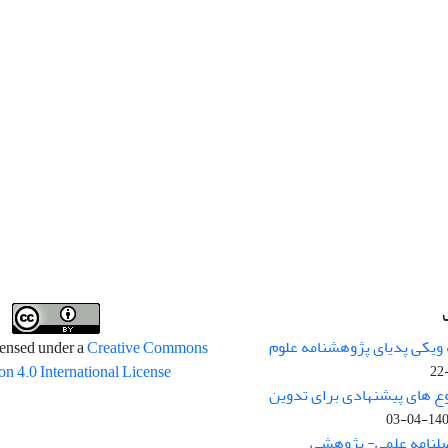
 ویکی پدیای پژوهشنامه علوم
censed under a
Creative Commons
on 4.0 International License
وع های پیشنهادی برای تدوین
1400-04
صلنامه علمی- پژوهشی