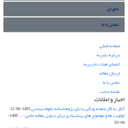
داوران
تماس با ما
صفحه اصلی
درباره نشریه
اعضای هیات تحریریه
ارسال مقاله
تماس با ما
نقشه سایت
اخبار و اعلانات
آغاز به کار صفحه ویکی پدیای پژوهشنامه علوم سیاسی
1402-06-22
اولویت ها و موضوع های پیشنهادی برای تدوین مقاله علمی- ...
1400-
04-03