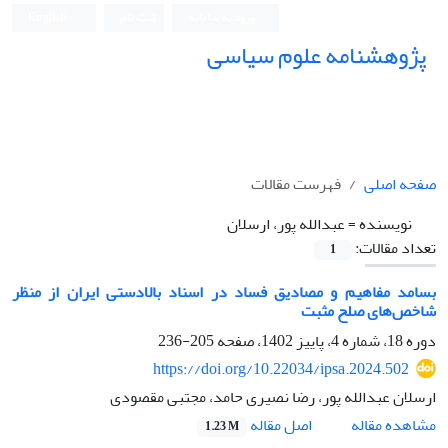
ورود به سامانه
ثبت نام
English
پژوهشنامه علوم سیاسی
صفحه اصلی
فهرست مقالات
نویسنده =
عبدالله پور، ارسلان
تعداد مقالات:
1
بسامد مفاهیم و مصادیق فساد در اسناد بالادستی ایران از منظر
شاخص‌های صلح مثبت
دوره 18، شماره 4، پاییز 1402، صفحه
205-236
https://doi.org/10.22034/ipsa.2024.502
ارسلان عبدالله پور، رضا نصیری حامد، مجتبی مقصودی
اصل مقاله
مشاهده مقاله
1.23 M