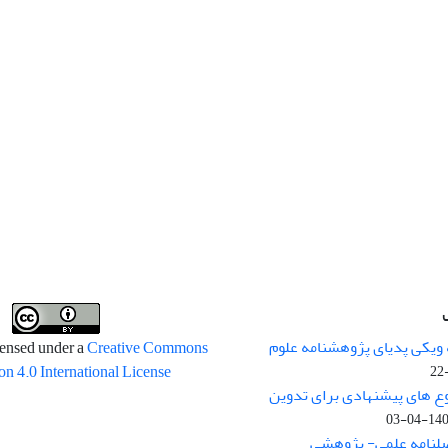
 ویکی پدیای پژوهشنامه علوم
censed under a
Creative Commons
on 4.0 International License
وع های پیشنهادی برای تدوین
1400-04
صلنامه علمی- پژوهشی