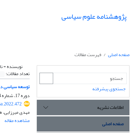
پژوهشنامه علوم سیاسی
صفحه اصلی
فهرست مقالات
نویسنده =
نا
تعداد مقالات:
توسعه سیاسی در 
جستجوی پیشرفته
دوره 17، شماره 4، پاییز 1401، صفحه
sa.2022.472
اطلاعات نشریه
مهدی میرزایی، ه
مشاهده مقاله
صفحه اصلی