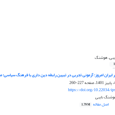
یبی، هوشنگ
1
ایران امروز: آزمونی تجربی در تبیین رابطه دین داری با فرهنگ سیاسی؛ م
227-260
https://doi.org/10.22034/ip
وشنگ نایبی
اصل مقاله
1.79 M