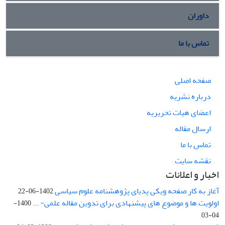
داوران
تماس با ما
صفحه اصلی
درباره نشریه
اعضای هیات تحریریه
ارسال مقاله
تماس با ما
نقشه سایت
اخبار و اعلانات
آغاز به کار صفحه ویکی پدیای پژوهشنامه علوم سیاسی
1402-06-22
اولویت ها و موضوع های پیشنهادی برای تدوین مقاله علمی- ...
1400-
04-03