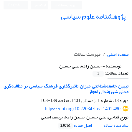
ورود به سامانه
ثبت نام
English
پژوهشنامه علوم سیاسی
صفحه اصلی
فهرست مقالات
نویسنده =
حسین زاده، علی حسین
تعداد مقالات:
1
تبیین جامعه‌شناختی میزان تاثیرگذاری فرهنگ سیاسی بر مطالبه‌گری
مدنی شهروندان اهواز
دوره 18، شماره 1، زمستان 1401، صفحه
139-168
https://doi.org/10.22034/ipsa.1401.480
تورج فتاحی، علی حسین حسین زاده، یوسف امینی
اصل مقاله
مشاهده مقاله
2.07 M