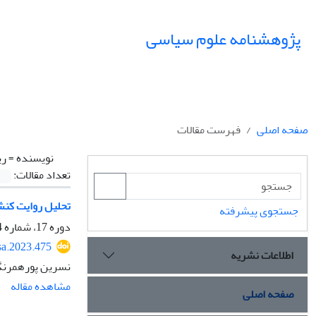
پژوهشنامه علوم سیاسی
صفحه اصلی
فهرست مقالات
نویسنده =
ری
تعداد مقالات:
تحلیل روایت کنش 
جستجوی پیشرفته
دوره 17، شماره 4، پاییز 1401، صفحه
sa.2023.475
اطلاعات نشریه
نسرین پورهمرنگ،
مشاهده مقاله
صفحه اصلی