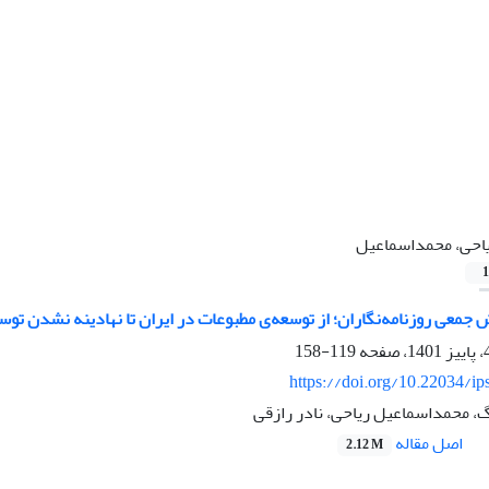
احی، محمداسماعیل
1
جمعی روزنامه‌نگاران؛ از توسعه‌ی مطبوعات در ایران تا نهادینه نشدن توس
119-158
https://doi.org/10.22034/ip
 محمداسماعیل ریاحی، نادر رازقی
اصل مقاله
2.12 M