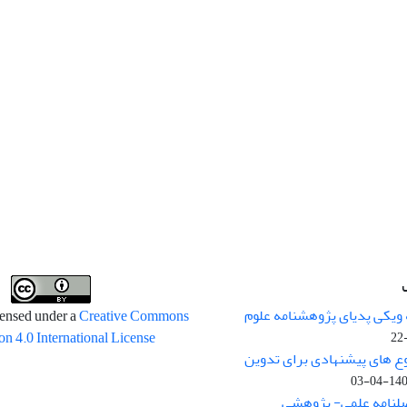
 ویکی پدیای پژوهشنامه علوم
censed under a
Creative Commons
on 4.0 International License
وع های پیشنهادی برای تدوین
1400-04
صلنامه علمی- پژوهشی