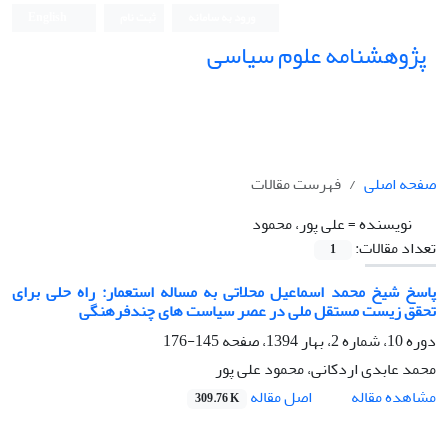
ورود به سامانه
ثبت نام
English
پژوهشنامه علوم سیاسی
صفحه اصلی
فهرست مقالات
نویسنده =
علی پور، محمود
تعداد مقالات:
1
پاسخ شیخ محمد اسماعیل محلاتی به مساله استعمار: راه حلی برای
تحقق زیست مستقل ملی در عصر سیاست های چندفرهنگی
دوره 10، شماره 2، بهار 1394، صفحه
145-176
محمد عابدی اردکانی، محمود علی پور
اصل مقاله
مشاهده مقاله
309.76 K