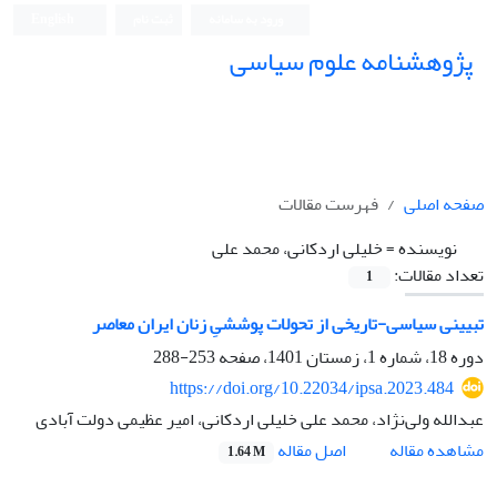
ورود به سامانه
ثبت نام
English
پژوهشنامه علوم سیاسی
صفحه اصلی
فهرست مقالات
نویسنده =
خلیلی اردکانی، محمد علی
تعداد مقالات:
1
تبیینی سیاسی-تاریخی از تحولات پوششیِ زنان ایران معاصر
دوره 18، شماره 1، زمستان 1401، صفحه
253-288
https://doi.org/10.22034/ipsa.2023.484
عبدالله ولی‌نژاد، محمد علی خلیلی اردکانی، امیر عظیمی دولت آبادی
اصل مقاله
مشاهده مقاله
1.64 M