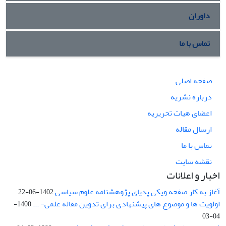
داوران
تماس با ما
صفحه اصلی
درباره نشریه
اعضای هیات تحریریه
ارسال مقاله
تماس با ما
نقشه سایت
اخبار و اعلانات
آغاز به کار صفحه ویکی پدیای پژوهشنامه علوم سیاسی
1402-06-22
اولویت ها و موضوع های پیشنهادی برای تدوین مقاله علمی- ...
1400-
04-03