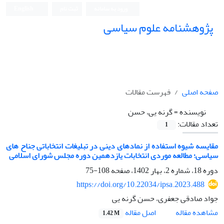
ورود به سامانه
ثبت نام
English
پژوهشنامه علوم سیاسی
صفحه اصلی
فهرست مقالات
نویسنده =
گرنه یی، حسن
تعداد مقالات:
1
مقایسه شیوه استفاده از نمادهای دینی در تبلیغات انتخاباتی جناح های
سیاسی؛ مطالعه موردی انتخابات یازدهمین دوره مجلس شورای اسلامی
دوره 18، شماره 2، بهار 1402، صفحه
108-75
https://doi.org/10.22034/ipsa.2023.488
جواد صادقی جعفری، حسن گرنه یی
اصل مقاله
مشاهده مقاله
1.42 M