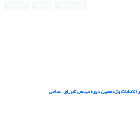
ورود به سامانه
ثبت نام
English
دی انتخابات یازدهمین دوره مجلس شورای اسلامی