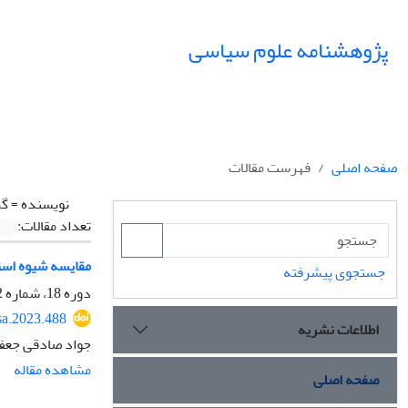
پژوهشنامه علوم سیاسی
صفحه اصلی
فهرست مقالات
نویسنده =
گر
تعداد مقالات:
مقایسه شیوه استف
جستجوی پیشرفته
دوره 18، شماره 2، بهار 1402، صفحه
sa.2023.488
اطلاعات نشریه
جواد صادقی جعف
مشاهده مقاله
صفحه اصلی