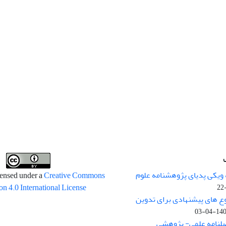
 ویکی پدیای پژوهشنامه علوم
censed under a
Creative Commons
on 4.0 International License
وع های پیشنهادی برای تدوین
1400-04
صلنامه علمی- پژوهشی