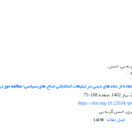
نه یی، حسن
1
اده از نمادهای دینی در تبلیغات انتخاباتی جناح های سیاسی؛ مطالعه مور
108-75
https://doi.org/10.22034/ip
ری، حسن گرنه یی
اصل مقاله
1.42 M